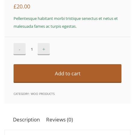
£
20.00
Pellentesque habitant morbi tristique senectus et netus et
malesuada fames ac turpis egestas.
Ninja
Alternative:
Silhouette
quantity
Add to cart
CATEGORY:
WOO PRODUCTS
Description
Reviews (0)